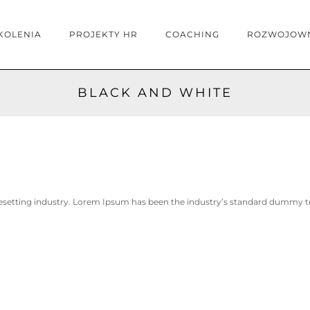
KOLENIA
PROJEKTY HR
COACHING
ROZWOJOW
BLACK AND WHITE
setting industry. Lorem Ipsum has been the industry’s standard dummy te